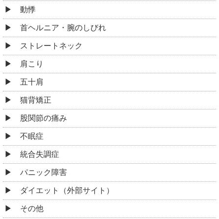
動悸
首ヘルニア・腕のしびれ
ストレートネック
肩こり
五十肩
猫背矯正
股関節の痛み
不眠症
統合失調症
パニック障害
ダイエット（外部サイト）
その他