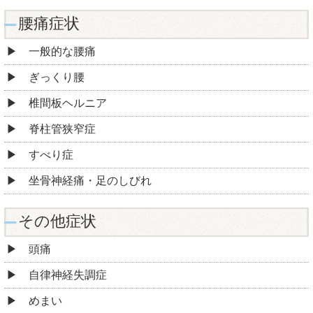
腰痛症状
一般的な腰痛
ぎっくり腰
椎間板ヘルニア
脊柱管狭窄症
すべり症
坐骨神経痛・足のしびれ
その他症状
頭痛
自律神経失調症
めまい