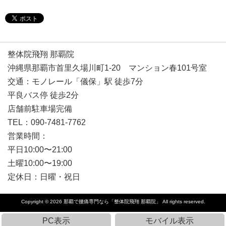
整体院飛翔 那覇院
沖縄県那覇市首里久場川町1-20 マンション春101号室
交通：モノレール「儀保」駅 徒歩7分
平良バス停 徒歩2分
店舗前駐車場完備
TEL：090-7481-7762
営業時間：
平日10:00〜21:00
土曜10:00〜19:00
定休日：日曜・祝日
Copyright © 2026
那覇で腰痛専門なら「整体院飛翔 那覇院」
All rights reserved.
PC表示
モバイル表示